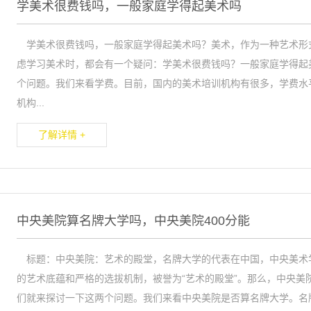
学美术很费钱吗，一般家庭学得起美术吗
学美术很费钱吗，一般家庭学得起美术吗？美术，作为一种艺术形
虑学习美术时，都会有一个疑问：学美术很费钱吗？一般家庭学得起
个问题。我们来看学费。目前，国内的美术培训机构有很多，学费水
机构...
了解详情 +
中央美院算名牌大学吗，中央美院400分能
标题：中央美院：艺术的殿堂，名牌大学的代表在中国，中央美术
的艺术底蕴和严格的选拔机制，被誉为“艺术的殿堂”。那么，中央美
们就来探讨一下这两个问题。我们来看中央美院是否算名牌大学。名牌