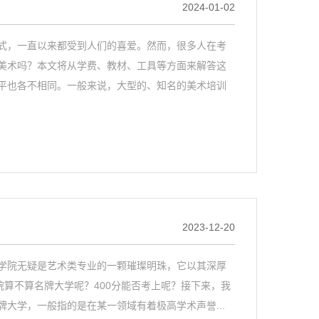
2024-01-02
式，一直以来都受到人们的喜爱。然而，很多人在考
美术吗？本文将从学费、教材、工具等方面来解答这
平也各不相同。一般来说，大型的、知名的美术培训
2023-12-20
学院无疑是艺术类专业的一颗璀璨明珠，它以其深厚
院算不算名牌大学呢？400分能否考上呢？接下来，我
大学，一般指的是在某一领域有着极高学术声誉...