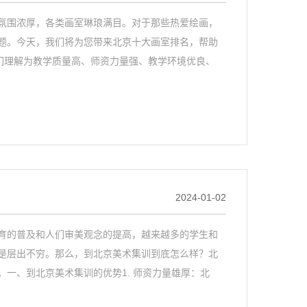
氛围浓厚，各类画室琳琅满目。对于那些热爱绘画，
题。今天，我们将为您带来北京十大画室排名，帮助
们理解为教学质量高、师资力量强、教学环境优良、
2024-01-02
育的普及和人们审美观念的提高，越来越多的学生和
是层出不穷。那么，到北京美术集训到底怎么样？北
一、到北京美术集训的优势1. 师资力量雄厚：北