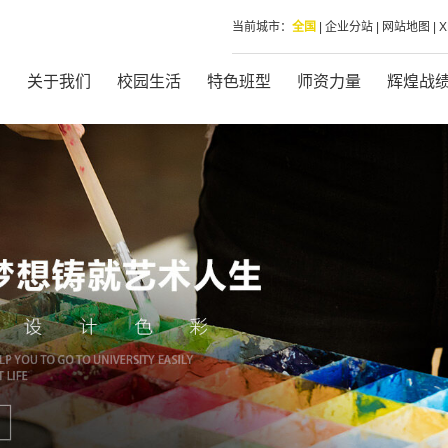
当前城市：
全国
|
企业分站
|
网站地图
|
页
关于我们
校园生活
特色班型
师资力量
辉煌战