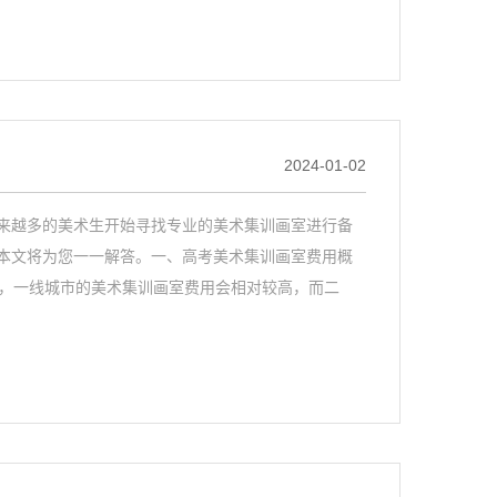
2024-01-02
来越多的美术生开始寻找专业的美术集训画室进行备
本文将为您一一解答。一、高考美术集训画室费用概
说，一线城市的美术集训画室费用会相对较高，而二