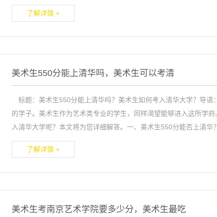
了解详情 +
美术生550分能上清华吗，美术生可以考清
标题：美术生550分能上清华吗？美术生如何考入清华大学？导语
的学子。美术生作为艺术类专业的学生，同样渴望能够进入这所学府。
入清华大学呢？本文将为您详细解答。一、美术生550分能否上清华？
了解详情 +
美术生考南京艺术学院要多少分，美术生最吃