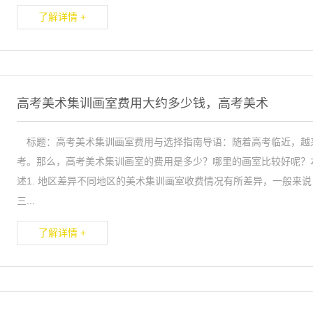
了解详情 +
高考美术集训画室费用大约多少钱，高考美术
标题：高考美术集训画室费用与选择指南导语：随着高考临近，越
考。那么，高考美术集训画室的费用是多少？哪里的画室比较好呢？
述1. 地区差异不同地区的美术集训画室收费情况有所差异，一般来
三...
了解详情 +