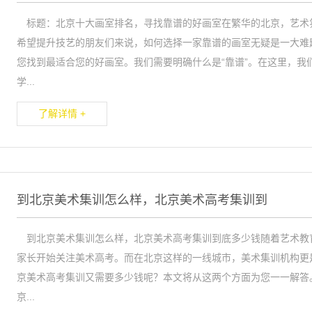
标题：北京十大画室排名，寻找靠谱的好画室在繁华的北京，艺术
希望提升技艺的朋友们来说，如何选择一家靠谱的画室无疑是一大难
您找到最适合您的好画室。我们需要明确什么是“靠谱”。在这里，我
学...
了解详情 +
到北京美术集训怎么样，北京美术高考集训到
到北京美术集训怎么样，北京美术高考集训到底多少钱随着艺术教
家长开始关注美术高考。而在北京这样的一线城市，美术集训机构更
京美术高考集训又需要多少钱呢？本文将从这两个方面为您一一解答。
京...