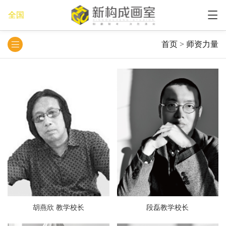
全国
首页
>
师资力量
胡燕欣 教学校长
段磊教学校长