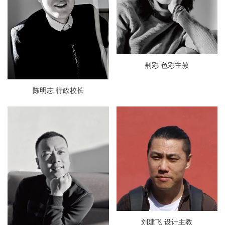
荆彩 色彩主教
陈明志 行政校长
刘建飞 设计主教