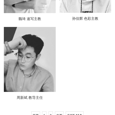
孙佳辉 色彩主教
魏琦 速写主教
周新斌 教导主任