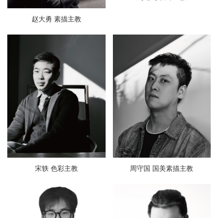
赵大勇 素描主教
宋轶 色彩主教
周守国 国美素描主教