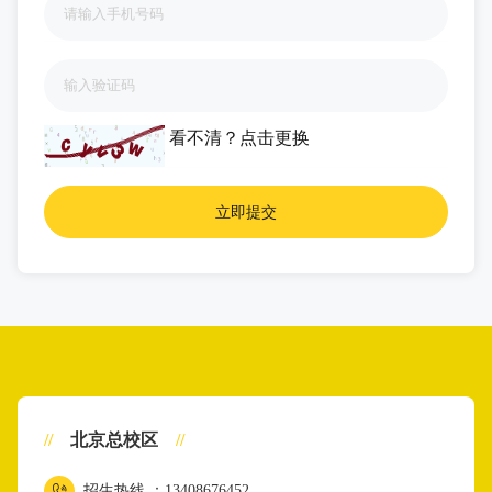
看不清？
点击更换
//
北京总校区
//
招生热线 ：13408676452