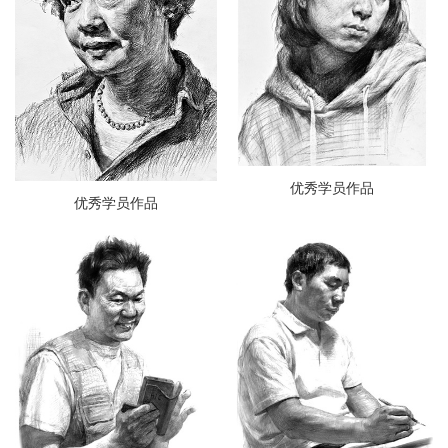
优秀学员作品
优秀学员作品