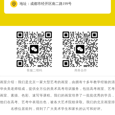
地址：成都市经开区南二路199号
客服二维码
商务合作
画室介绍：我们是北京一家大型艺考的画室，由拥有十多年教学经验的清
华央美老师组成，提供全方位的美术高考培训服务，包括高考画室、艺考
画室、素描、色彩、速写等课程。我们的画室培养了一批批优秀的学员，
他们在高考、艺考中表现出色，被各大艺术院校录取。我们的北京画室排
名榜位居前列，得到了广大美术学生和家长的认可和好评。