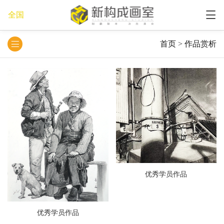
全国
首页
>
作品赏析
优秀学员作品
优秀学员作品