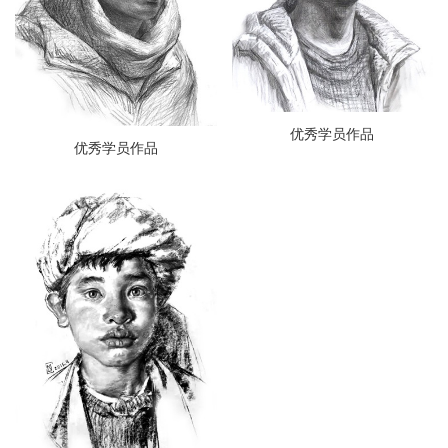
优秀学员作品
优秀学员作品