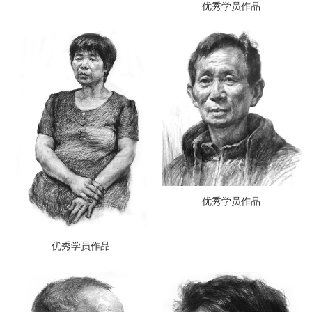
优秀学员作品
优秀学员作品
优秀学员作品