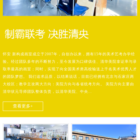
怀安 新构成画室成立于2007年，自创办以来，拥有15年的美术艺考办学经
验。经过团队多年的不断努力，至今发展为口碑俱佳、清华美院拿证率与录
取率最高的画室；同时，实现了向全国美术类高校输送上千名美术优秀人才
的团队梦想。 我们追求品质，以结果说话，目前已经拥有北京与石家庄两
大校区；教学主攻两大方向：美院方向与各省统考方向。 美院方向主要由
清华状元导师团队整体负责，以清华美院、中央...
查看更多+