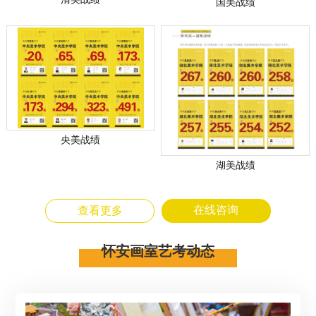
国美战绩
央美战绩
湖美战绩
在线咨询
查看更多
怀安画室艺考动态