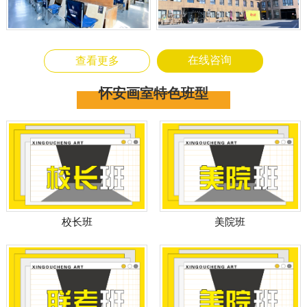
在线咨询
查看更多
怀安画室特色班型
美院班
校长班