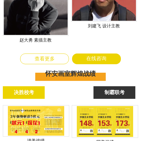
刘建飞 设计主教
赵大勇 素描主教
在线咨询
查看更多
怀安画室辉煌战绩
决胜校考
制霸联考
清美战绩