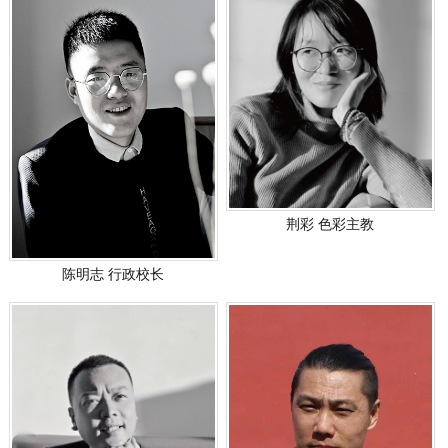
荆彩 色彩主教
陈明志 行政校长