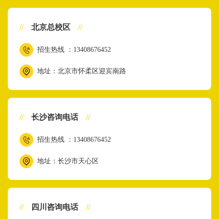
//
北京总校区
//
招生热线 ：13408676452
地址：北京市怀柔区迎宾南路
//
长沙咨询电话
//
招生热线 ：13408676452
地址：长沙市天心区
//
四川咨询电话
//