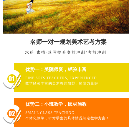
名师一对一规划美术艺考方案
水粉·素描·速写提升赛前冲刺/考前冲刺
优势一：美院师资，经验丰富
FINE ARTS TEACHERS, EXPERIENCED
教学经验丰富的美术教师加盟，师资力量好
优势二：小班教学，因材施教
SMALL CLASS TEACHING
个体化教学，针对学生的具体情况制定教学方案！