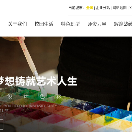
当前城市：
全国
|
企业分站
|
网站地图
|
页
关于我们
校园生活
特色班型
师资力量
辉煌战