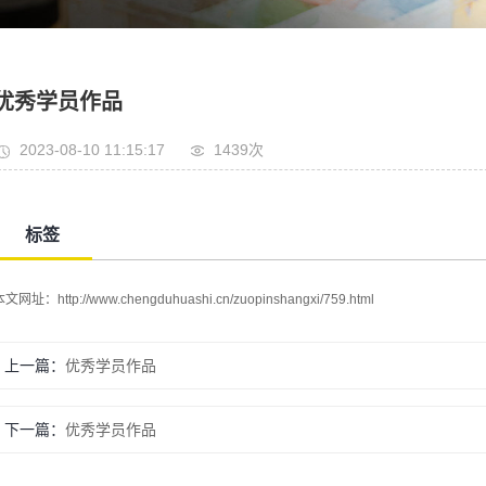
优秀学员作品
2023-08-10 11:15:17
1439次
标签
本文网址：
http://www.chengduhuashi.cn/zuopinshangxi/759.html
上一篇：
优秀学员作品
下一篇：
优秀学员作品