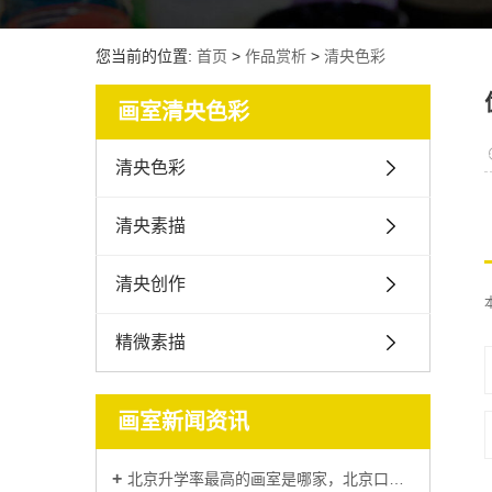
您当前的位置:
首页
>
作品赏析
>
清央色彩
画室清央色彩
清央色彩
清央素描
清央创作
精微素描
画室新闻资讯
北京升学率最高的画室是哪家，北京口碑比较好的画室排名