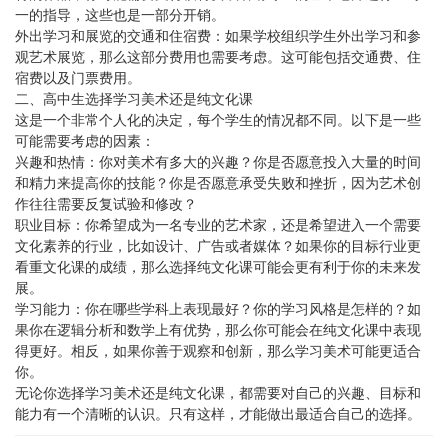
一的指导，这些也是一部分开销。
外出学习和展览的交通和住宿费：如果学校组织学生外出学习和参
观艺术展览，那么这部分费用也需要考虑。这可能包括交通费、住
宿费以及门票费用。
二、高中生选择学习美术还是纯文化课
这是一个非常个人化的决定，每个学生的情况都不同。以下是一些
可能需要考虑的因素：
兴趣和热情：你对美术有多大的兴趣？你是否愿意投入大量的时间
和精力来提高你的技能？你是否愿意承受失败和挫折，因为艺术创
作往往需要反复试验和修改？
职业目标：你希望成为一名专业的艺术家，还是希望进入一个需要
文化素养的行业，比如设计、广告或者媒体？如果你的目标行业更
看重文化课的成绩，那么选择纯文化课可能会更有利于你的未来发
展。
学习能力：你在哪些学科上表现最好？你的学习风格是怎样的？如
果你在逻辑分析和数学上有优势，那么你可能会在纯文化课中表现
得更好。相反，如果你善于观察和创新，那么学习美术可能更适合
你。
无论你选择学习美术还是纯文化课，都需要对自己的兴趣、目标和
能力有一个清晰的认识。只有这样，才能做出最适合自己的选择。