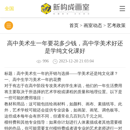
全国
首页
>
画室动态
>
艺考政策
高中美术生一年要花多少钱，高中学美术好还
是学纯文化课好
996
2023-12-20 21:03:04
标题：高中美术生一年的开销与选择——学美术还是纯文化课？
一、高中生学习美术一年的花费
对于有志于在高中阶段专攻美术的学生来说，他们的一年生活费用
将主要取决于所选择的艺术学校或课程的质量和地理位置。以下是
一些可能的费用项目：
教材和用品：这可能包括绘画材料，如颜料、画布、素描纸等。此
外，艺术学校可能还会提供专业设备，如画架、画笔、调色板等。
这些成本每年会有所不同，但通常在几百到几千元之间。
模特费和其他专业指导：如果你计划进行人体素描或者其他需要模
特的作品，你可能需要支付模特费或者请专业的艺术老师进行一对