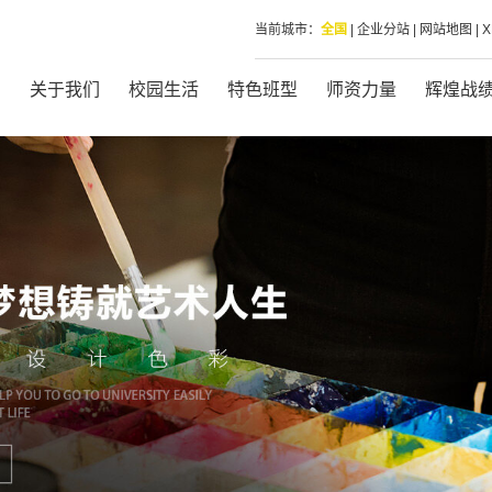
当前城市：
全国
|
企业分站
|
网站地图
|
页
关于我们
校园生活
特色班型
师资力量
辉煌战