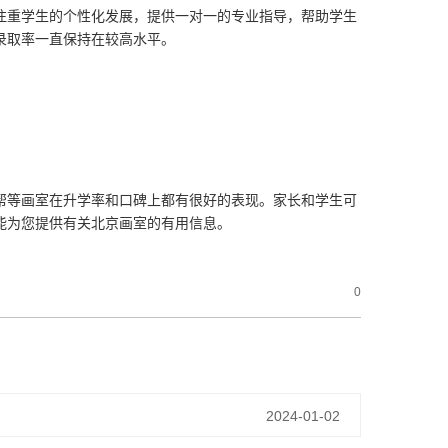
注重学生的个性化发展，提供一对一的专业指导，帮助学生
录取率一直保持在较高水平。
帮等画室在升学率和口碑上都有很好的表现。家长和学生可
能为您提供有关北京画室的有用信息。
0
2024-01-02