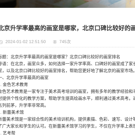
北京升学率最高的画室是哪家，北京口碑比较好的
2024-01-02 12:51:50
745次
标题：北京升学率最高的画室是哪家？北京口碑比较好的画室排名
导语：在北京，画室众多，如何选择一家升学率高、口碑好的画室成了家
室，以及北京口碑比较好的画室排名，帮助您更好地了解北京的画室市场
一、北京升学率最高的画室
1. 金色艺术教育
金色艺术教育是一家专注于美术高考培训的画室，拥有多年的教学经验和
时提供个性化的教学方案，帮助学生提高绘画水平，顺利通过美术高考。
名列前茅，升学率非常高。
2. 新蕾美术馆
新蕾美术馆是一家综合性的美术培训机构，提供素描、色彩、速写、设计
了广大家长和学生的认可。在新蕾美术馆学习的学生，不仅在升学率上表
3. 艺考帮