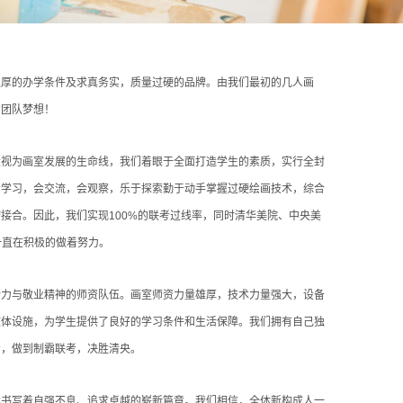
独厚的办学条件及求真务实，质量过硬的品牌。由我们最初的几人画
的团队梦想！
量视为画室发展的生命线，我们着眼于全面打造学生的素质，实行全封
会学习，会交流，会观察，乐于探索勤于动手掌握过硬绘画技术，综合
接合。因此，我们实现100%的联考过线率，同时清华美院、中央美
一直在积极的做着努力。
活力与敬业精神的师资队伍。画室师资力量雄厚，技术力量强大，设备
文体设施，为学生提供了良好的学习条件和生活保障。我们拥有自己独
考，做到制霸联考，决胜清央。
续书写着自强不息、追求卓越的崭新篇章。我们相信，全体新构成人一