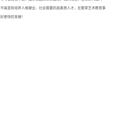
水平画室和培养人格健全、社会需要的高素质人才，在繁荣艺术教育事
更好更快的发展！