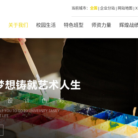
当前城市：
全国
|
企业分站
|
网站地图
|
页
关于我们
校园生活
特色班型
师资力量
辉煌战