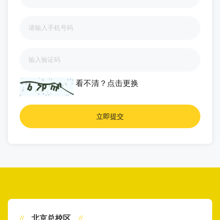
看不清？
点击更换
//
北京总校区
//