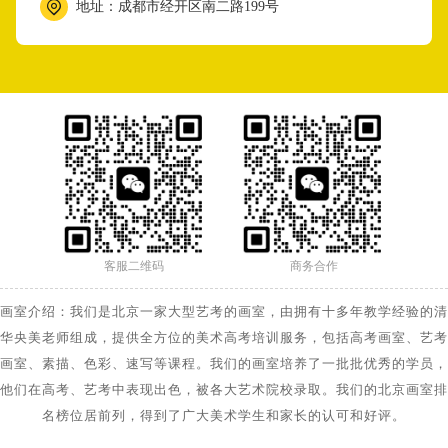
地址：成都市经开区南二路199号
客服二维码
商务合作
画室介绍：我们是北京一家大型艺考的画室，由拥有十多年教学经验的清
华央美老师组成，提供全方位的美术高考培训服务，包括高考画室、艺考
画室、素描、色彩、速写等课程。我们的画室培养了一批批优秀的学员，
他们在高考、艺考中表现出色，被各大艺术院校录取。我们的北京画室排
名榜位居前列，得到了广大美术学生和家长的认可和好评。