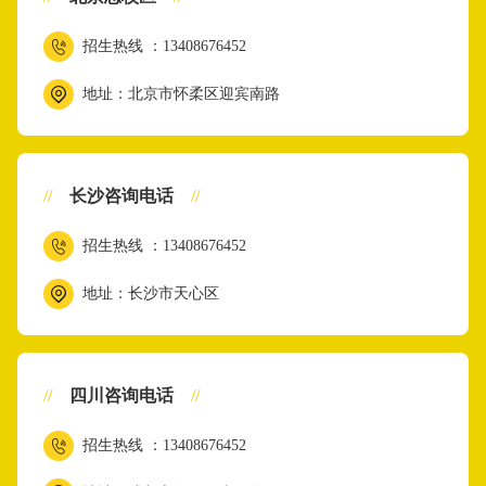
招生热线 ：13408676452
地址：北京市怀柔区迎宾南路
//
长沙咨询电话
//
招生热线 ：13408676452
地址：长沙市天心区
//
四川咨询电话
//
招生热线 ：13408676452