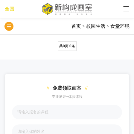
全国
首页
>
校园生活
>
食堂环境
共
0
页
0
条
//
免费领取画室
//
专业测评+体验课程