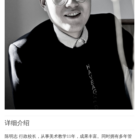
详细介绍
陈明志 行政校长，从事美术教学11年，成果丰富。同时拥有多年管