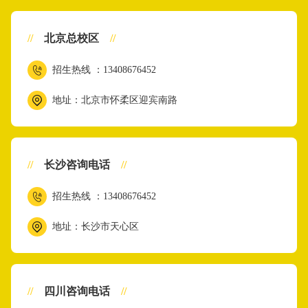
//
北京总校区
//
招生热线 ：13408676452
地址：北京市怀柔区迎宾南路
//
长沙咨询电话
//
招生热线 ：13408676452
地址：长沙市天心区
//
四川咨询电话
//