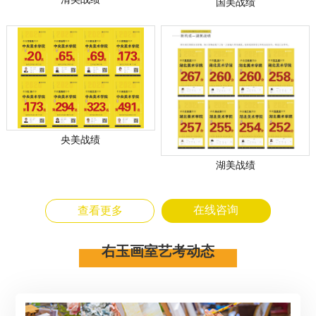
国美战绩
央美战绩
湖美战绩
在线咨询
查看更多
右玉画室艺考动态