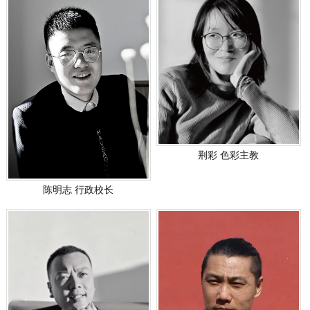
荆彩 色彩主教
陈明志 行政校长