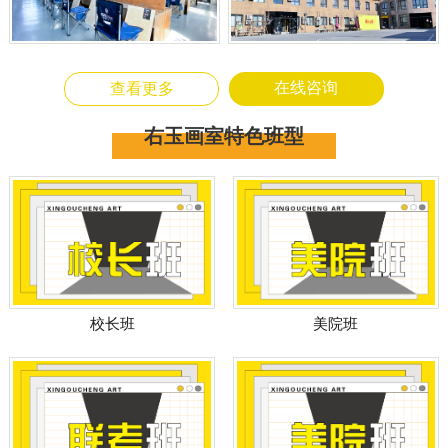
在线咨询
查看更多
右玉画室特色班型
美院班
校长班