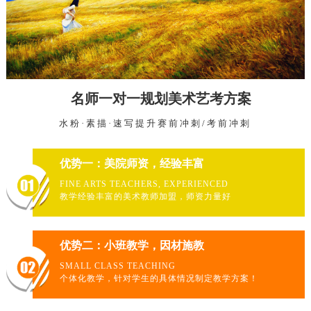
名师一对一规划美术艺考方案
水粉·素描·速写提升赛前冲刺/考前冲刺
优势一：美院师资，经验丰富
FINE ARTS TEACHERS, EXPERIENCED
教学经验丰富的美术教师加盟，师资力量好
优势二：小班教学，因材施教
SMALL CLASS TEACHING
个体化教学，针对学生的具体情况制定教学方案！